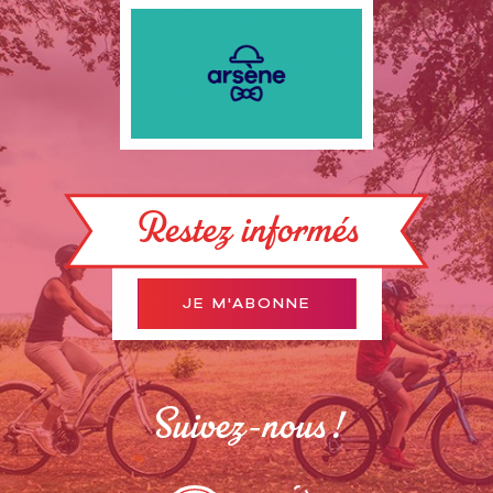
Restez informés
JE M'ABONNE
Suivez-nous !