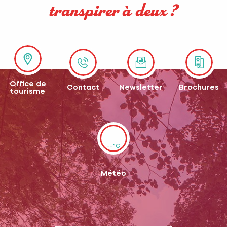
transpirer à deux ?
Office de
Contact
Newsletter
Brochures
tourisme
--°C
Météo