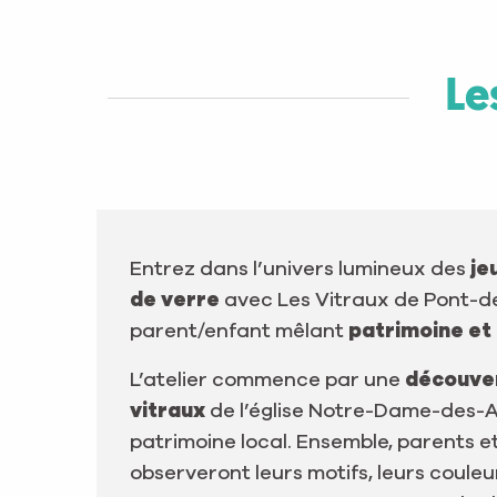
Le
Entrez dans l’univers lumineux des
je
de verre
avec Les Vitraux de Pont-de-
parent/enfant mêlant
patrimoine et
L’atelier commence par une
découve
vitraux
de l’église Notre-Dame-des-A
patrimoine local. Ensemble, parents e
observeront leurs motifs, leurs coule