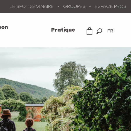
LE SPOT SÉMINAIRE
GROUPES
ESPACE PROS
son
Pratique
FR
Recherche