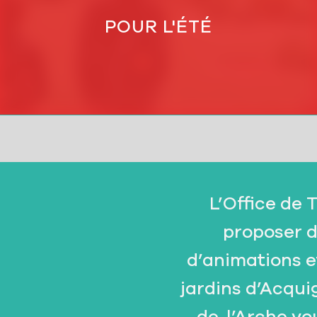
POUR L'ÉTÉ
L’Office de 
proposer d
d’animations et
jardins d’Acqui