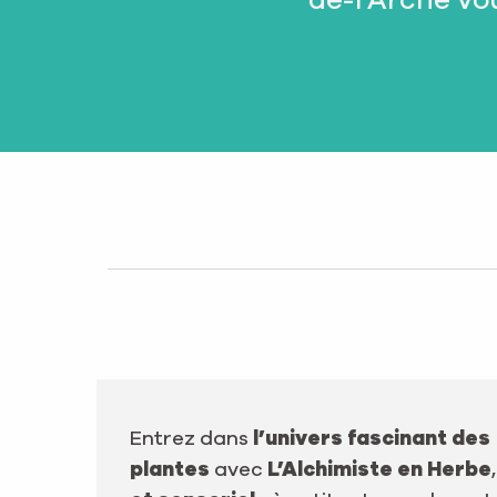
de-l’Arche vou
Entrez dans
l’univers fascinant des
plantes
avec
L’Alchimiste en Herbe