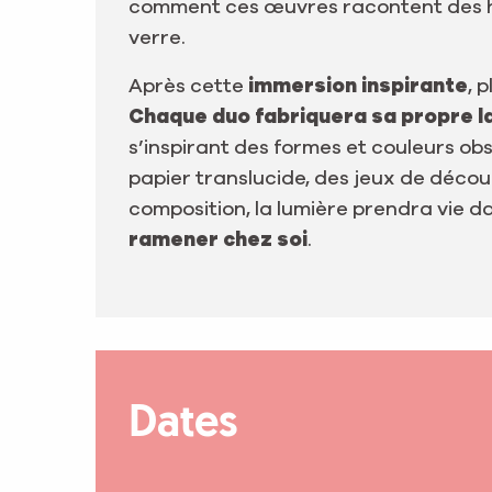
comment ces œuvres racontent des hi
verre.
Après cette
immersion inspirante
, 
Chaque duo fabriquera sa propre la
s’inspirant des formes et couleurs ob
papier translucide, des jeux de décou
composition, la lumière prendra vie d
ramener chez soi
.
Dates