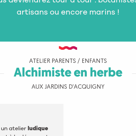
s deviendrez tour à tour : botanistes
artisans ou encore marins !
ATELIER PARENTS / ENFANTS
Alchimiste en herbe
AUX JARDINS D'ACQUIGNY
, un atelier
ludique