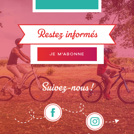
Restez informés
JE M'ABONNE
Suivez-nous !