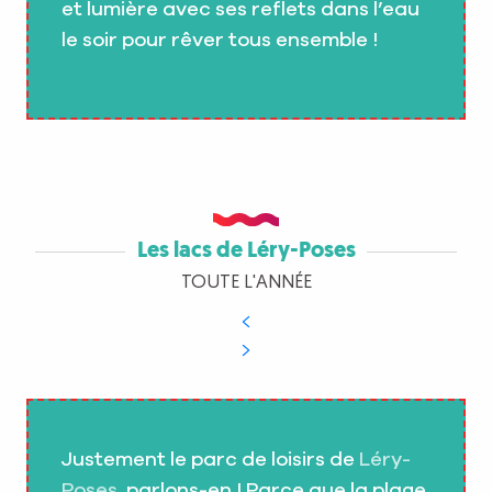
et lumière avec ses reflets dans l’eau
le soir pour rêver tous ensemble !
Les lacs de Léry-Poses
TOUTE L'ANNÉE
Justement le parc de loisirs de
Léry-
Poses
, parlons-en ! Parce que la plage