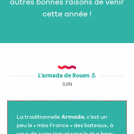
autres bonnes raisons de venir
cette année !
L'armada de Rouen ⚓
JUIN
La traditionnelle
Armada
, c’est un
peu le « miss France » des bateaux, à
vous de juger lequel sera le plus beau.