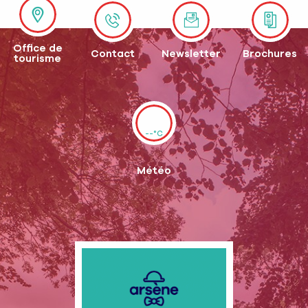
Office de
Contact
Newsletter
Brochures
tourisme
--°C
Météo