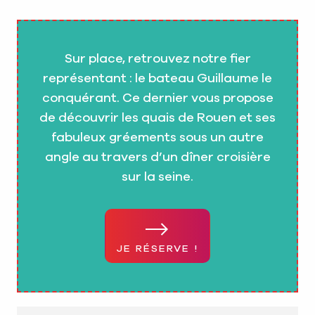
Sur place, retrouvez notre fier
représentant : le bateau Guillaume le
conquérant. Ce dernier vous propose
de découvrir les quais de Rouen et ses
fabuleux gréements sous un autre
angle au travers d’un dîner croisière
sur la seine.
JE RÉSERVE !