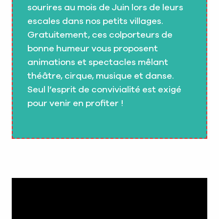
sourires au mois de Juin lors de leurs
escales dans nos petits villages.
Gratuitement, ces colporteurs de
bonne humeur vous proposent
animations et spectacles mêlant
théâtre, cirque, musique et danse.
Seul l’esprit de convivialité est exigé
pour venir en profiter !