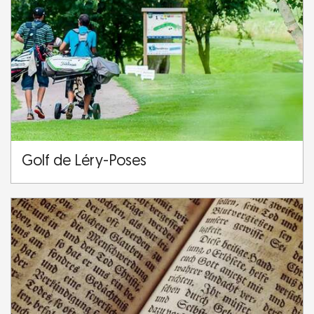
Golf de Léry-Poses