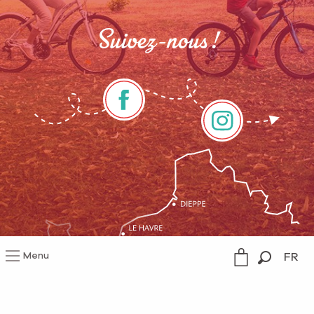
Suivez-nous !
Menu
FR
Recherc