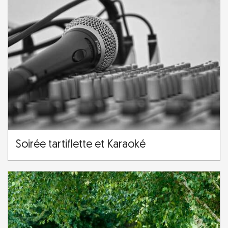
Soirée tartiflette et Karaoké