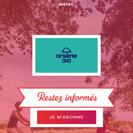
Météo
Restez informés
JE M'ABONNE