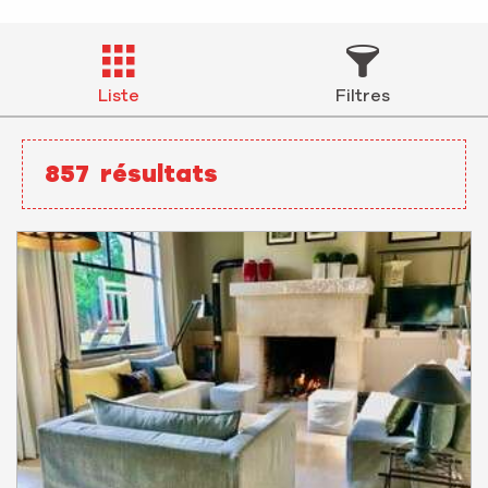
Liste
Filtres
857
résultats