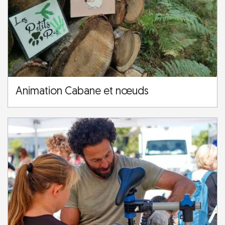
Animation Cabane et nœuds