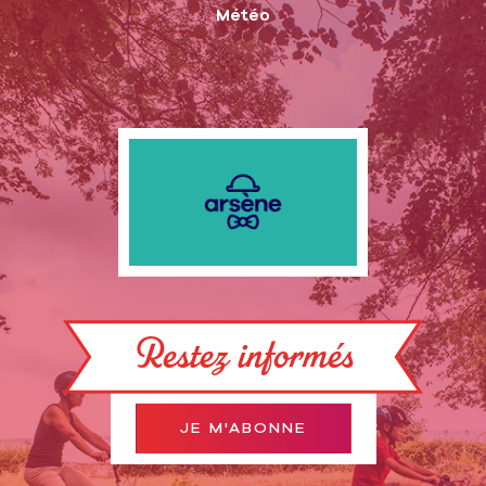
Météo
Restez informés
JE M'ABONNE