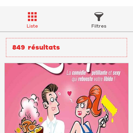
Liste
Filtres
849
résultats