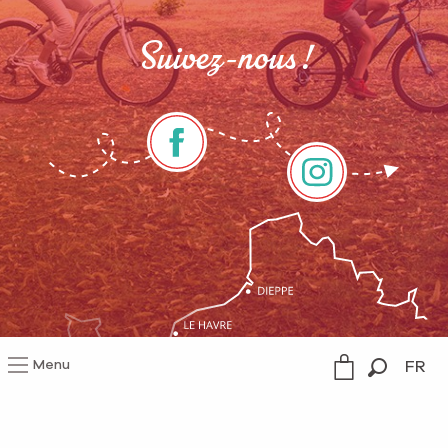
Suivez-nous !
Menu
FR
Recherc