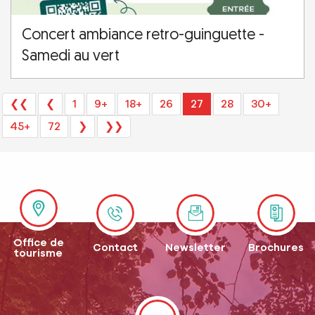
Concert ambiance retro-guinguette -
Samedi au vert
❮❮
❮
1
9+
18+
26
27
28
30+
45+
72
❯
❯❯
Office de
Contact
Newsletter
Brochures
tourisme