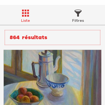
Liste
Filtres
864
résultats