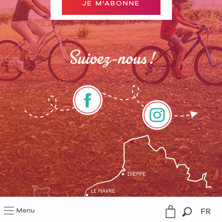
JE M'ABONNE
Suivez-nous !
Menu
FR