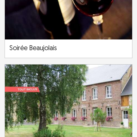
Soirée Beaujolais