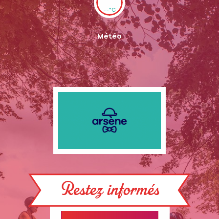
--°C
Météo
Restez informés