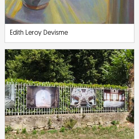
Edith Leroy Devisme