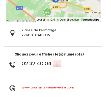
2 allée de l’ermitage
27600
GAILLON
Cliquez pour afficher le(s) numéro(s)
02 32 40 04
▒▒
www.tourisme-seine-eure.com