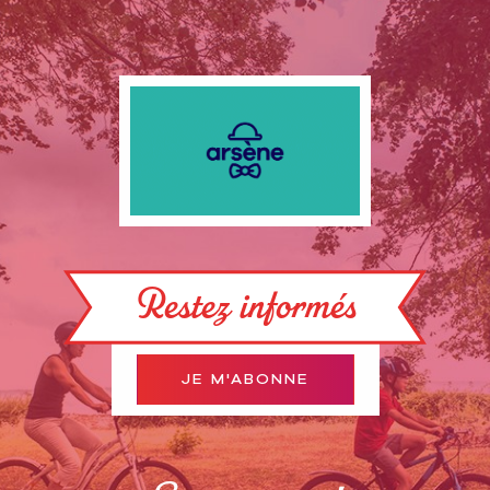
Restez informés
JE M'ABONNE