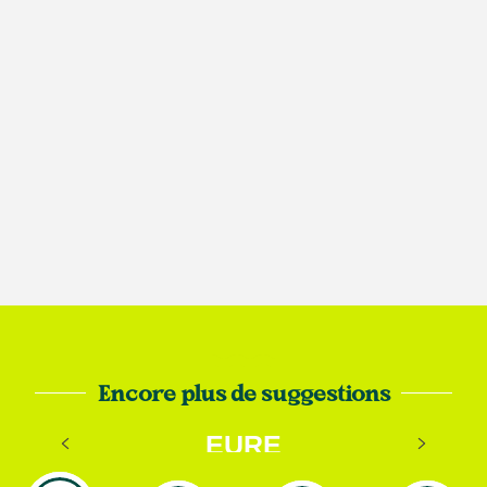
Encore plus de suggestions
AFTER WORK EN SEINE-
EURE