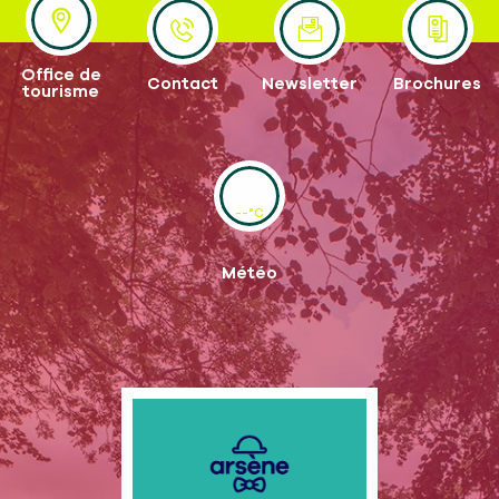
LIRE LA SUITE
Office de
Contact
Newsletter
Brochures
tourisme
--°C
Météo