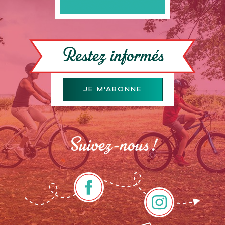
Restez informés
JE M'ABONNE
Suivez-nous !