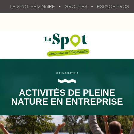
Aller
LE SPOT SÉMINAIRE
GROUPES
ESPACE PROS
au
contenu
principal
NOS SUGGESTIONS
ACTIVITÉS DE PLEINE
NATURE EN ENTREPRISE