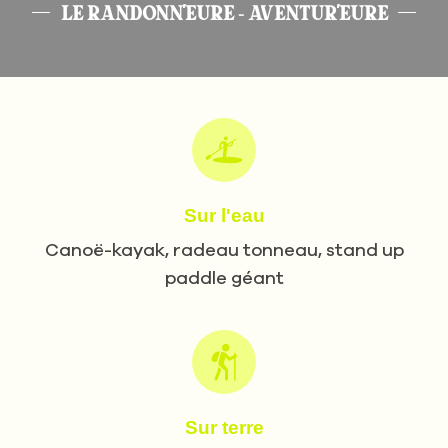
LE RANDONN'EURE - AVENTUR'EURE
Sur l'eau
Canoë-kayak, radeau tonneau, stand up
paddle géant
Sur terre