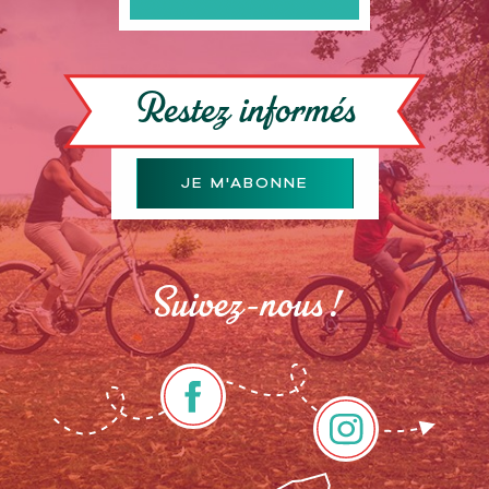
Restez informés
JE M'ABONNE
Suivez-nous !