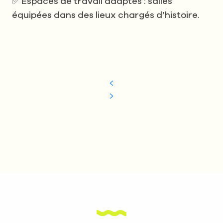
✅ Espaces de travail adaptés : salles
équipées dans des lieux chargés d’histoire.