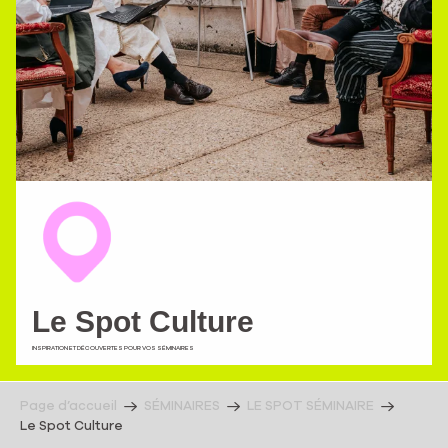
Le Spot Culture
INSPIRATION ET DÉCOUVERTES POUR VOS SÉMINAIRES
Page d’accueil
SÉMINAIRES
LE SPOT SÉMINAIRE
Le Spot Culture