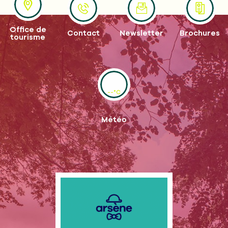
Office de
Contact
Newsletter
Brochures
tourisme
--°C
Météo