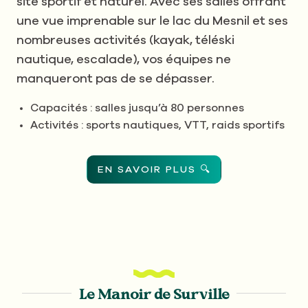
site sportif et naturel. Avec ses salles offrant
une vue imprenable sur le lac du Mesnil et ses
nombreuses activités (kayak, téléski
nautique, escalade), vos équipes ne
manqueront pas de se dépasser.
Capacités : salles jusqu’à 80 personnes
Activités : sports nautiques, VTT, raids sportifs
EN SAVOIR PLUS 🔍
Le Manoir de Surville