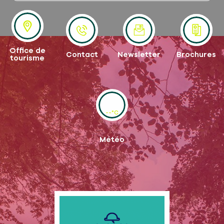
Office de
Contact
Newsletter
Brochures
tourisme
--°C
Météo