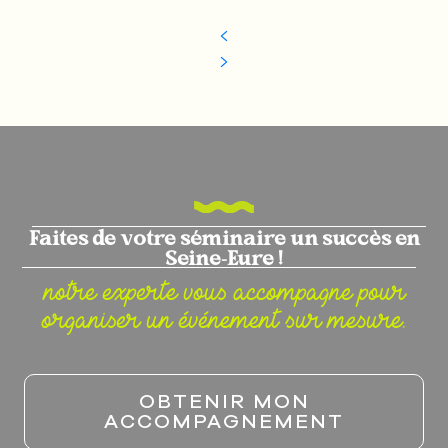
Faites de votre séminaire un succès en
Seine-Eure !
notre experte vous accompagne pour
organiser un événement sur mesure.
OBTENIR MON
ACCOMPAGNEMENT