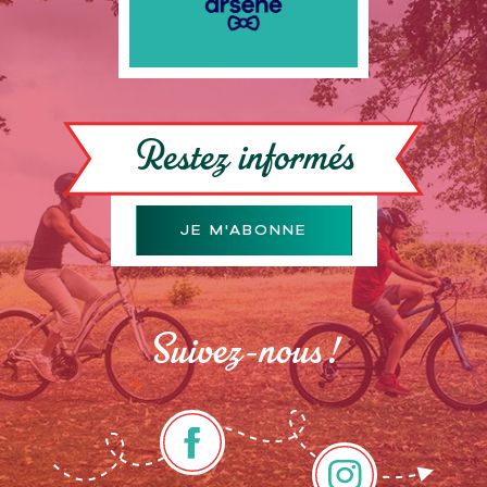
Restez informés
JE M'ABONNE
Suivez-nous !