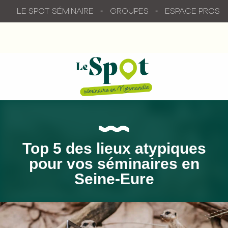
Aller
LE SPOT SÉMINAIRE
GROUPES
ESPACE PROS
au
contenu
principal
Top 5 des lieux atypiques
pour vos séminaires en
Seine-Eure