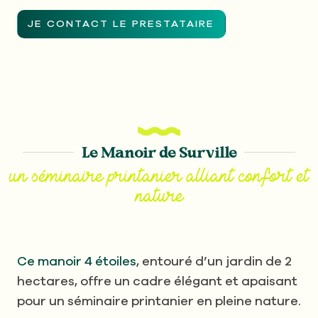
JE CONTACT LE PRESTATAIRE
Le Manoir de Surville
un séminaire printanier alliant confort et
nature
Ce manoir 4 étoiles
, entouré d’un jardin de 2
hectares, offre un cadre élégant et apaisant
pour un séminaire printanier en pleine nature.