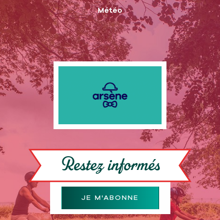
Météo
Restez informés
JE M'ABONNE