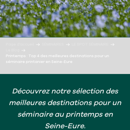
Page d’accueil
SÉMINAIRES
LE SPOT SÉMINAIRE
Le Blog
Printemps : Top 4 des meilleures destinations pour un
séminaire printanier en Seine-Eure
Découvrez notre sélection des
meilleures destinations pour un
séminaire au printemps en
Seine-Eure.