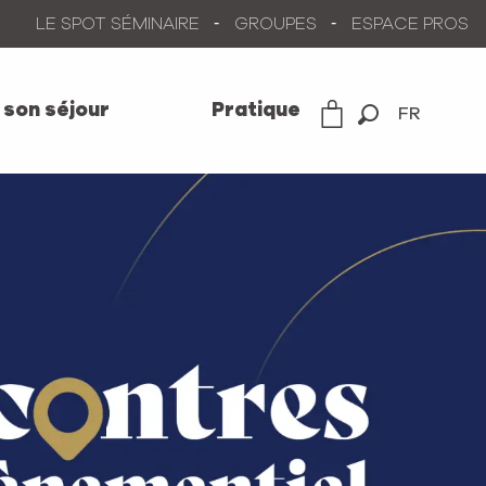
LE SPOT SÉMINAIRE
GROUPES
ESPACE PROS
 son séjour
Pratique
FR
Recherche