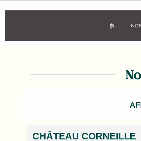
🏠
NOS
No
AF
CHÂTEAU CORNEILLE