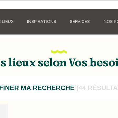
 LIEUX
INSPIRATIONS
SERVICES
NOS P
s lieux selon Vos beso
FINER MA RECHERCHE
(44 RÉSULTA