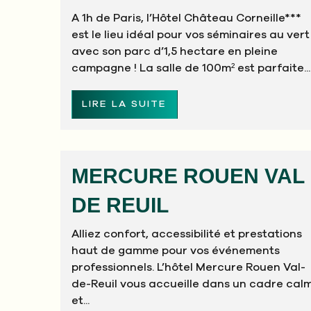
A 1h de Paris, l’Hôtel Château Corneille***
est le lieu idéal pour vos séminaires au vert
avec son parc d’1,5 hectare en pleine
campagne ! La salle de 100m² est parfaite...
LIRE LA SUITE
MERCURE ROUEN VAL
DE REUIL
Alliez confort, accessibilité et prestations
haut de gamme pour vos événements
professionnels. L’hôtel Mercure Rouen Val-
de-Reuil vous accueille dans un cadre cal
et...