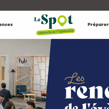
ences
Préparer