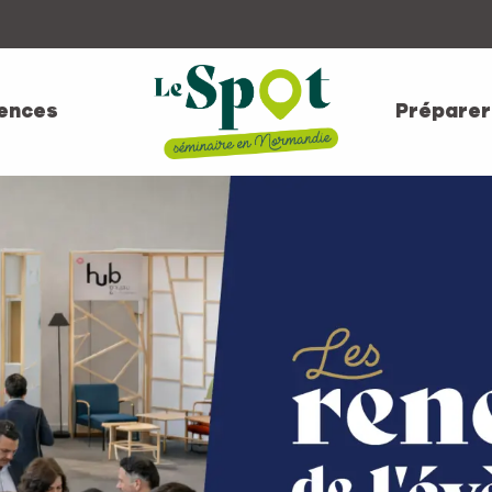
ences
Préparer