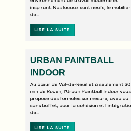
environnement de travail moderne et
inspirant. Nos locaux sont neufs, le mobilier
de...
LIRE LA SUITE
URBAN PAINTBALL
INDOOR
Au cœur de Val-de-Reuil et à seulement 30
min de Rouen, l’Urban Paintball Indoor vous
propose des formules sur mesure, avec ou
sans buffet, pour la cohésion et l’intégrati
de...
LIRE LA SUITE