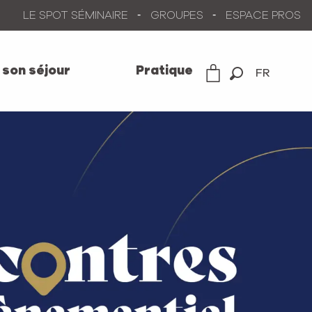
LE SPOT SÉMINAIRE
GROUPES
ESPACE PROS
 son séjour
Pratique
FR
Recherche