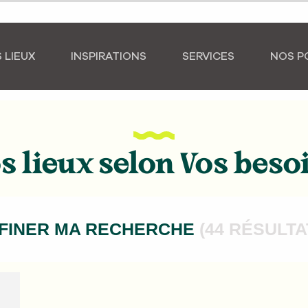
 LIEUX
INSPIRATIONS
SERVICES
NOS P
s lieux selon Vos beso
FINER MA RECHERCHE
(44 RÉSULTA