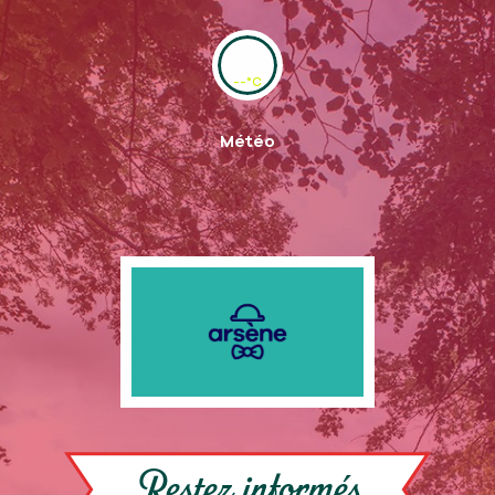
--°C
Météo
Restez informés