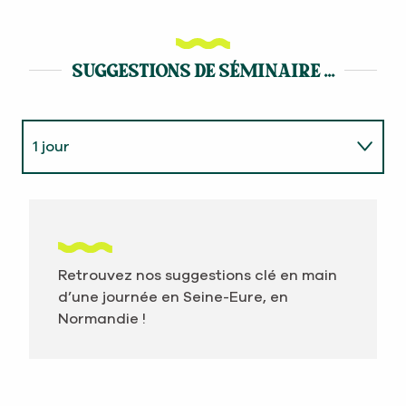
BUILDING
SUGGESTIONS DE SÉMINAIRE ...
1 jour
2 jours
Thématique
Retrouvez nos suggestions clé en main
d’une journée en Seine-Eure, en
Normandie !
SÉMINAIRE SPORTIF