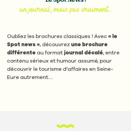
un journal, mais pas vraiment...
Oubliez les brochures classiques ! Avec
« le
Spot news »
, découvrez
une brochure
différente
au format
journal décalé
, entre
contenu sérieux et humour assumé, pour
découvrir le tourisme d’affaires en Seine-
Eure autrement…
découvrez Le Spot News
!