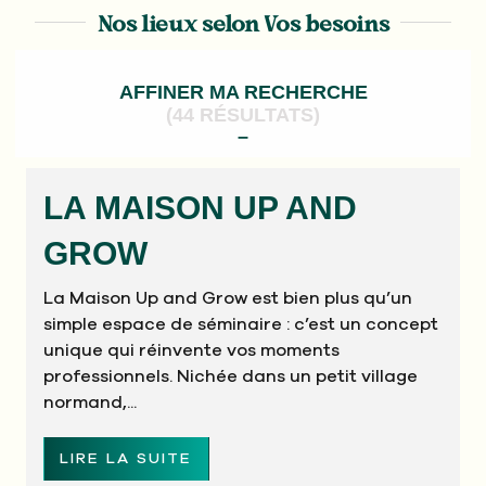
NOS LIEUX
Nos lieux selon Vos besoins
INSPIRATIONS
AFFINER MA RECHERCHE
SERVICES
(44 RÉSULTATS)
NOS POINTS FORTS
LA MAISON UP AND
GROW
La Maison Up and Grow est bien plus qu’un
simple espace de séminaire : c’est un concept
unique qui réinvente vos moments
professionnels. Nichée dans un petit village
normand,...
LIRE LA SUITE