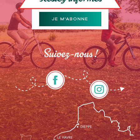
JE M'ABONNE
Suivez-nous !