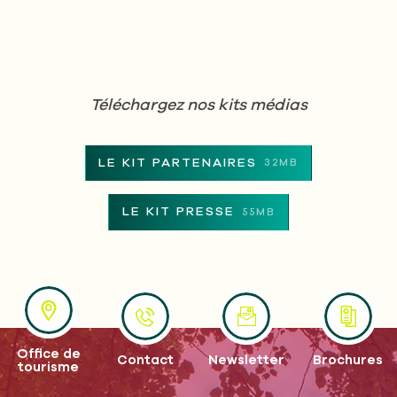
Téléchargez nos kits médias
LE KIT PARTENAIRES
32MB
LE KIT PRESSE
55MB
Office de
Contact
Newsletter
Brochures
tourisme