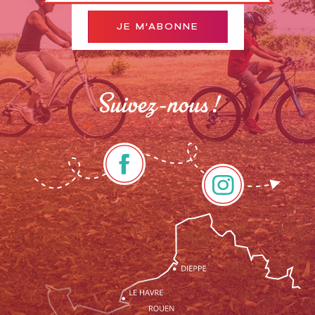
JE M'ABONNE
Suivez-nous !