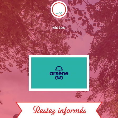
--°C
Météo
Restez informés