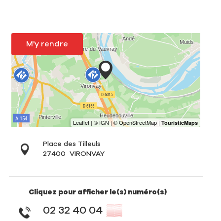
M'y rendre
Place des Tilleuls
27400
VIRONVAY
Cliquez pour afficher le(s) numéro(s)
02 32 40 04
▒▒