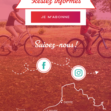
Restez informés
JE M'ABONNE
Suivez-nous !
Description
Prestations
Tarifs