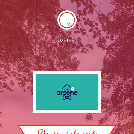
--°C
Météo