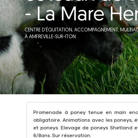
- La Mare He
CENTRE D'ÉQUITATION,
ACCOMPAGNEMENT,
MULTIAC
À AMFREVILLE-SUR-ITON
Promenade à poney tenue en main enc
obligatoire. Animations avec les poneys, 
et poneys. Elevage de poneys Shetland 
6/8ans. Sur réservation.