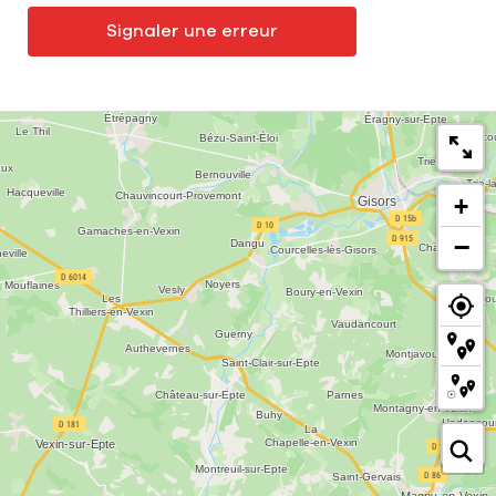
Signaler une erreur
+
−