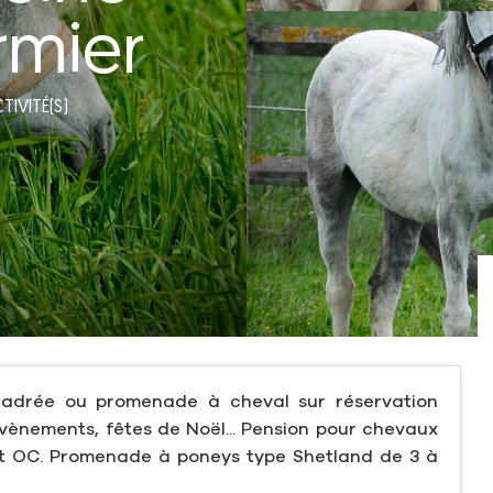
rmier
TIVITÉ(S)
adrée ou promenade à cheval sur réservation
évènements, fêtes de Noël... Pension pour chevaux
et OC. Promenade à poneys type Shetland de 3 à