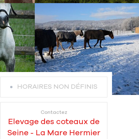
HORAIRES NON DÉFINIS
Contactez
Elevage des coteaux de
Seine - La Mare Hermier