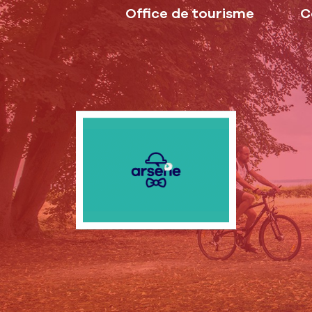
Office de tourisme
C