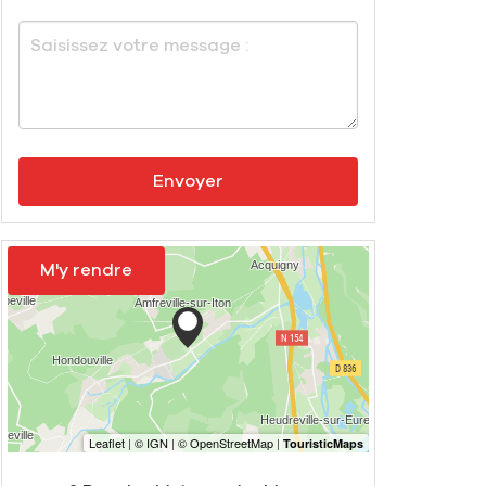
Envoyer
M'y rendre