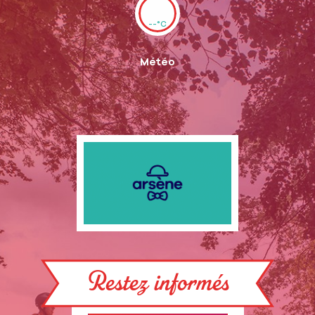
--°C
Météo
Restez informés