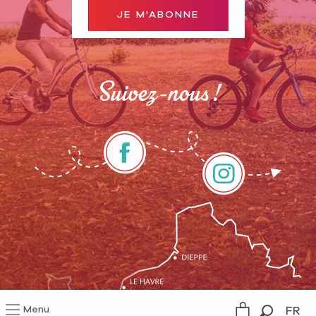
JE M'ABONNE
Suivez-nous !
Menu
FR