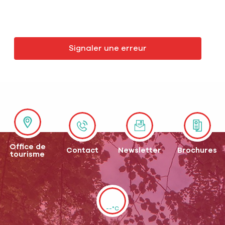
Signaler une erreur
Office de
Contact
Newsletter
Brochures
tourisme
--°C