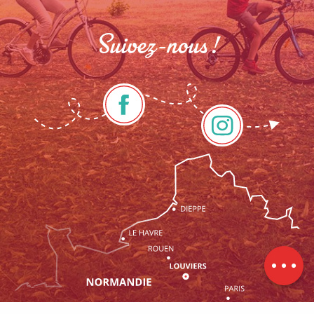
Suivez-nous !
Contacter
par email