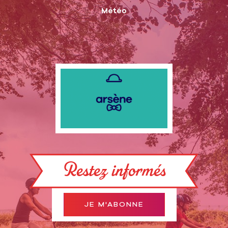
Météo
Restez informés
JE M'ABONNE