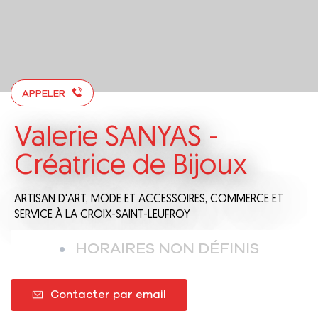
APPELER
Valerie SANYAS -
Créatrice de Bijoux
ARTISAN D'ART,
MODE ET ACCESSOIRES,
COMMERCE ET
SERVICE
À LA CROIX-SAINT-LEUFROY
HORAIRES NON DÉFINIS
Contacter par email