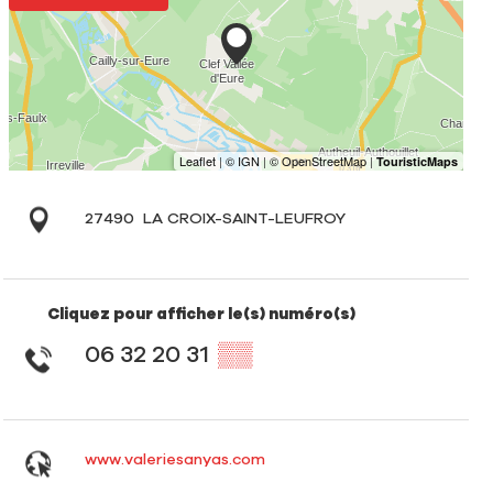
27490
LA CROIX-SAINT-LEUFROY
Cliquez pour afficher le(s) numéro(s)
06 32 20 31
▒▒
www.valeriesanyas.com