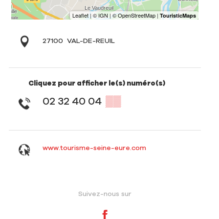
27100
VAL-DE-REUIL
Cliquez pour afficher le(s) numéro(s)
02 32 40 04
▒▒
www.tourisme-seine-eure.com
Suivez-nous sur