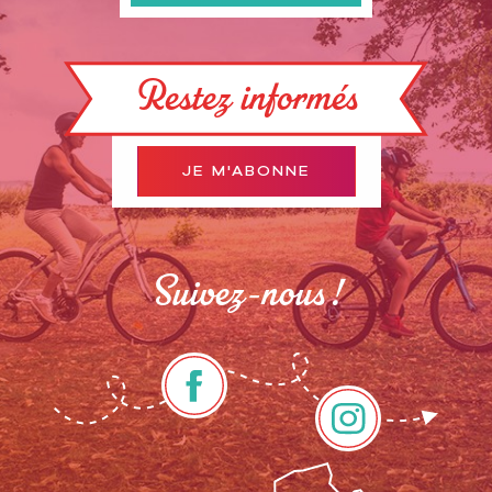
Restez informés
JE M'ABONNE
Suivez-nous !