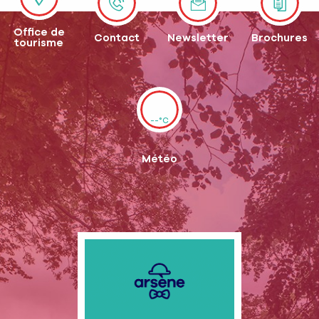
Office de
Contact
Newsletter
Brochures
tourisme
--°C
Météo