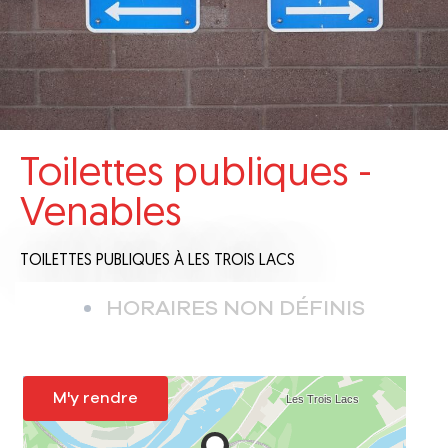
Toilettes publiques -
Venables
TOILETTES PUBLIQUES
À LES TROIS LACS
HORAIRES NON DÉFINIS
M'y rendre