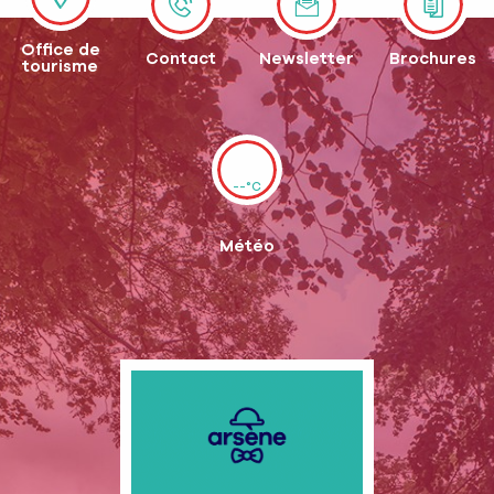
Office de
Contact
Newsletter
Brochures
tourisme
--°C
Météo