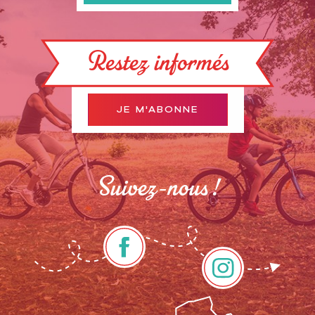
Restez informés
JE M'ABONNE
Suivez-nous !