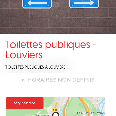
Toilettes publiques -
Louviers
TOILETTES PUBLIQUES
À LOUVIERS
HORAIRES NON DÉFINIS
M'y rendre