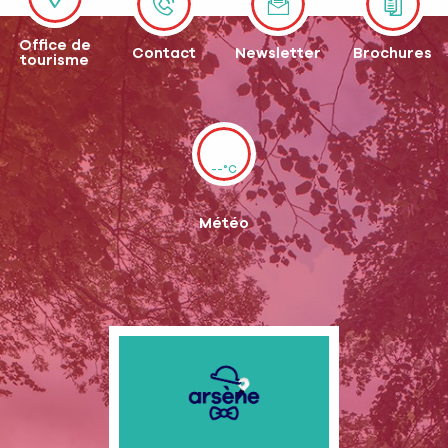
Office de
Contact
Newsletter
Brochures
tourisme
--°C
Météo