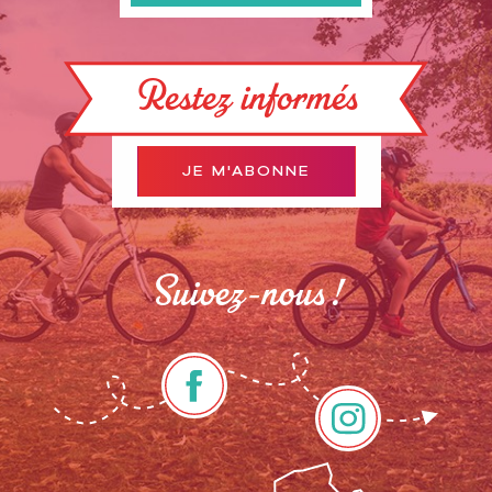
Restez informés
JE M'ABONNE
Suivez-nous !