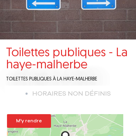
Toilettes publiques - La
haye-malherbe
TOILETTES PUBLIQUES
À LA HAYE-MALHERBE
HORAIRES NON DÉFINIS
M'y rendre