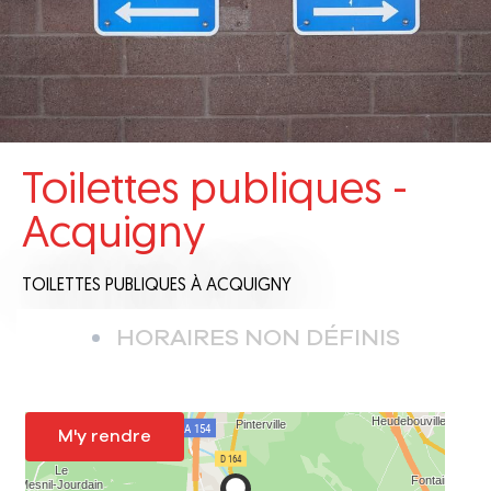
Toilettes publiques -
Acquigny
TOILETTES PUBLIQUES
À ACQUIGNY
HORAIRES NON DÉFINIS
M'y rendre