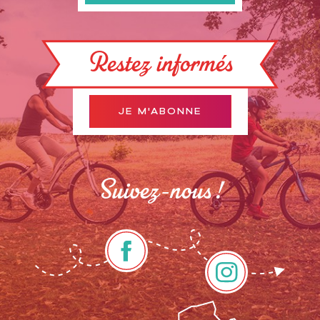
Restez informés
JE M'ABONNE
Suivez-nous !