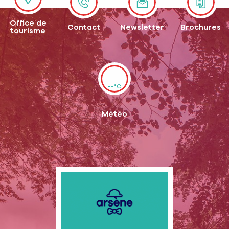
Office de
Contact
Newsletter
Brochures
tourisme
--°C
Météo