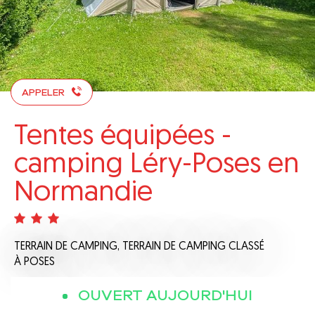
APPELER
Tentes équipées -
camping Léry-Poses en
Normandie
TERRAIN DE CAMPING,
TERRAIN DE CAMPING CLASSÉ
À POSES
OUVERT AUJOURD'HUI