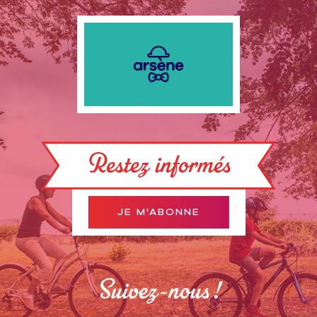
Restez informés
JE M'ABONNE
Suivez-nous !