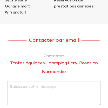
Sèche linge
Réservation de
Garage mort
prestations annexes
Wifi gratuit
Contacter par email
Contactez
Tentes équipées - camping Léry-Poses en
Normandie