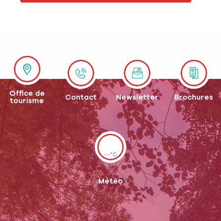
Office de
Contact
Newsletter
Brochures
tourisme
--°C
Météo