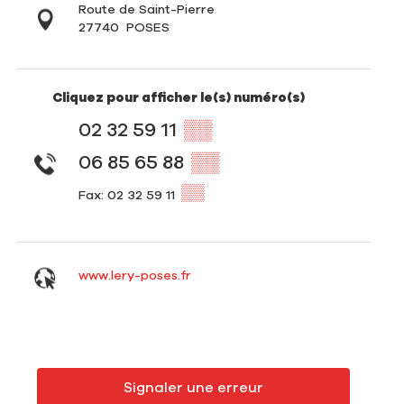
Route de Saint-Pierre
27740
POSES
Cliquez pour afficher le(s) numéro(s)
02 32 59 11
▒▒
06 85 65 88
▒▒
▒▒
Fax: 02 32 59 11
www.lery-poses.fr
Signaler une erreur