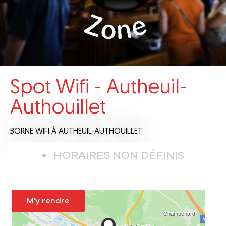
Spot Wifi - Autheuil-
Authouillet
BORNE WIFI
À AUTHEUIL-AUTHOUILLET
HORAIRES NON DÉFINIS
M'y rendre