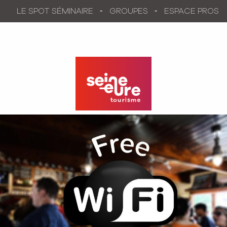
Aller
LE SPOT SÉMINAIRE
GROUPES
ESPACE PROS
au
contenu
principal