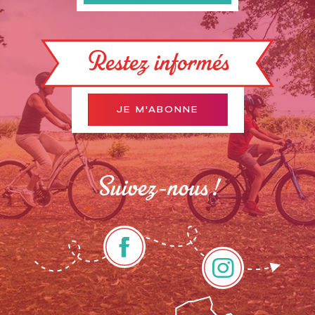
Restez informés
JE M'ABONNE
Suivez-nous !