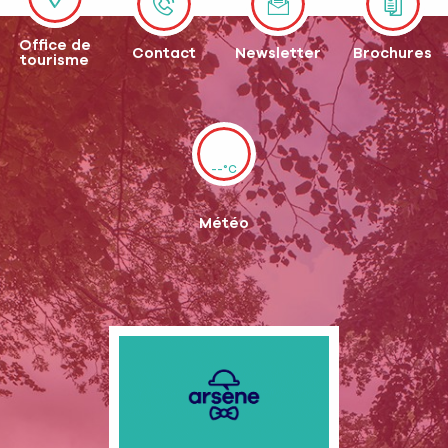
Office de
Contact
Newsletter
Brochures
tourisme
--°C
Météo