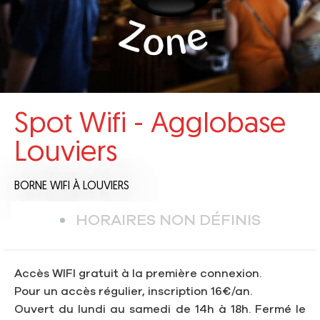
Spot Wifi - Agglobase
Louviers
BORNE WIFI
À LOUVIERS
HORAIRES NON DÉFINIS
Accès WIFI gratuit à la première connexion.
Pour un accès régulier, inscription 16€/an.
Ouvert du lundi au samedi de 14h à 18h. Fermé le