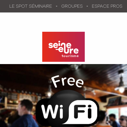
Aller
LE SPOT SÉMINAIRE
GROUPES
ESPACE PROS
au
contenu
principal