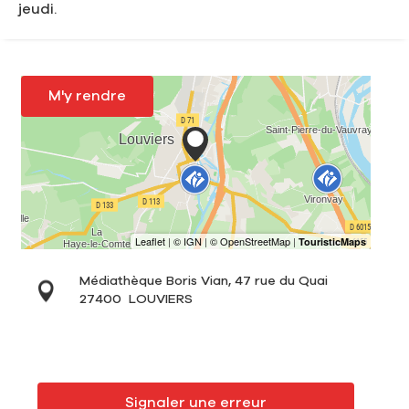
jeudi.
M'y rendre
Médiathèque Boris Vian, 47 rue du Quai
27400
LOUVIERS
Signaler une erreur