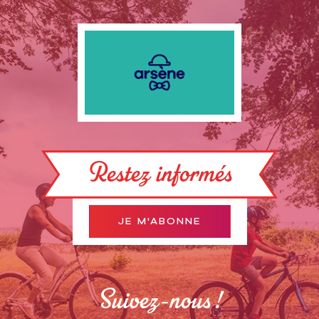
Restez informés
JE M'ABONNE
Suivez-nous !