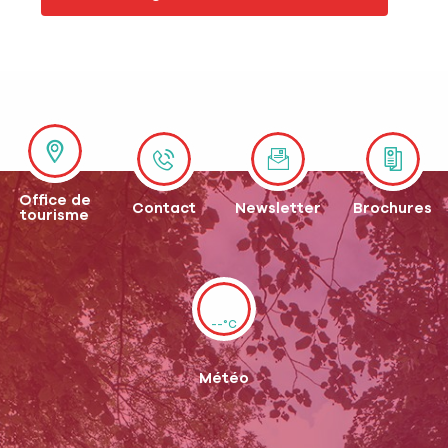
Office de
Contact
Newsletter
Brochures
tourisme
--°C
Météo