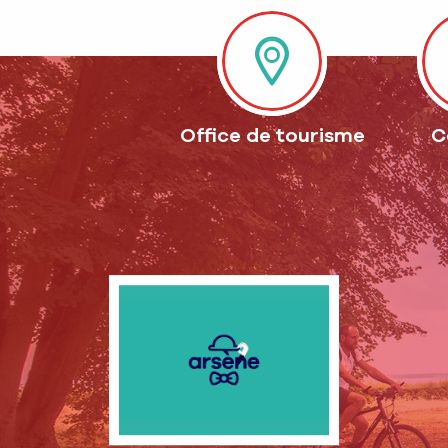
Office de tourisme
C