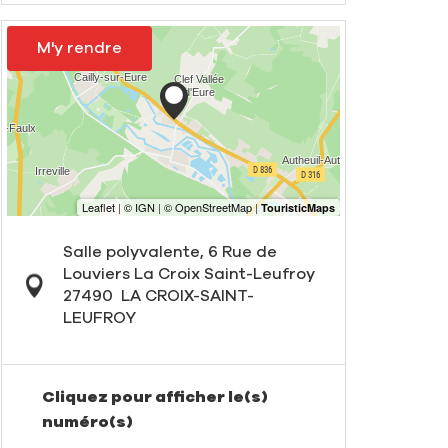
M'y rendre
Salle polyvalente, 6 Rue de
Louviers La Croix Saint-Leufroy
27490
LA CROIX-SAINT-
LEUFROY
Cliquez pour afficher le(s)
numéro(s)