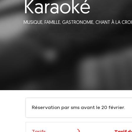
Karaoké
MUSIQUE,
FAMILLE,
GASTRONOMIE,
CHANT
À LA CRO
Réservation par sms avant le 20 février.
Tarifs
Tarif 