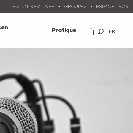
LE SPOT SÉMINAIRE
GROUPES
ESPACE PROS
son
Pratique
FR
Recherche