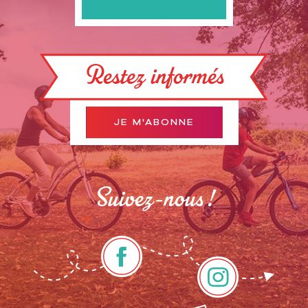
Restez informés
JE M'ABONNE
Suivez-nous !