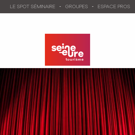
Aller
LE SPOT SÉMINAIRE
GROUPES
ESPACE PROS
au
contenu
principal