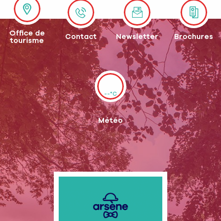
Office de
Contact
Newsletter
Brochures
tourisme
--°C
Météo