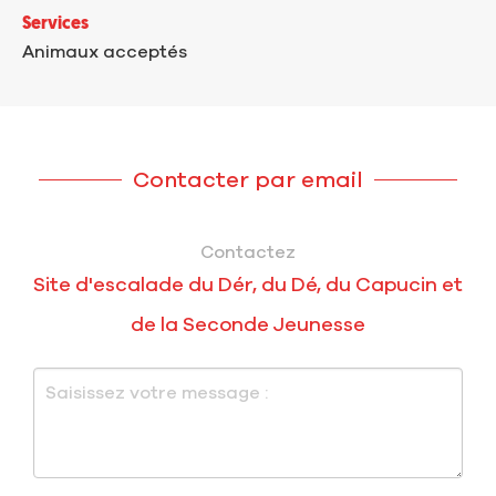
Services
Animaux acceptés
Contacter par email
Contactez
Site d'escalade du Dér, du Dé, du Capucin et
de la Seconde Jeunesse