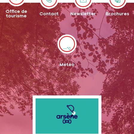
Office de
Contact
Newsletter
Brochures
tourisme
--°C
Météo