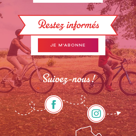
Restez informés
JE M'ABONNE
Suivez-nous !
Description