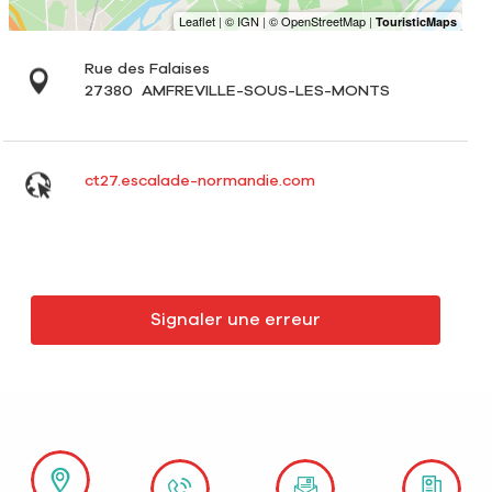
Rue des Falaises
27380
AMFREVILLE-SOUS-LES-MONTS
ct27.escalade-normandie.com
Signaler une erreur