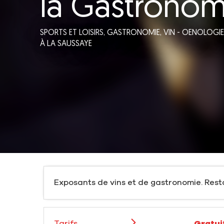
la Gastronom
SPORTS ET LOISIRS,
GASTRONOMIE,
VIN - OENOLOGIE
À LA SAUSSAYE
Exposants de vins et de gastronomie. Rest
Tarifs
Gratui