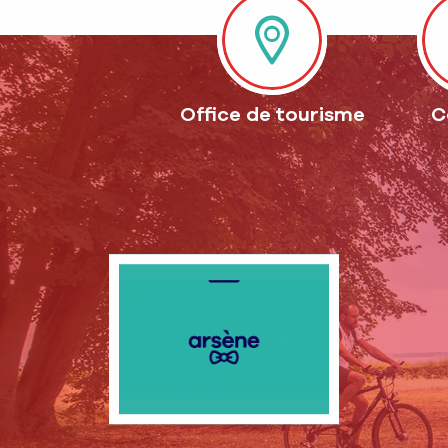
Office de tourisme
C