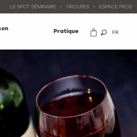
LE SPOT SÉMINAIRE
GROUPES
ESPACE PROS
son
Pratique
FR
Recherche