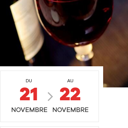
DU
AU
21
22
NOVEMBRE
NOVEMBRE