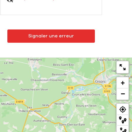
Signaler une erreur
+
−