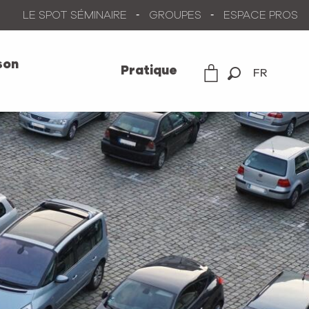
LE SPOT SÉMINAIRE
GROUPES
ESPACE PROS
son
Pratique
FR
Recherche