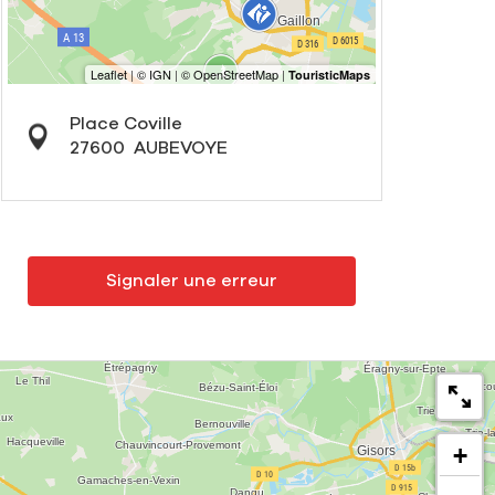
Place Coville
27600
AUBEVOYE
Signaler une erreur
+