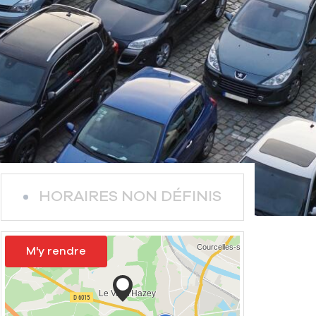
HORAIRES NON DÉFINIS
M'y rendre