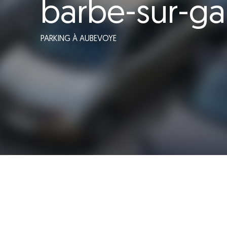
barbe-sur-gai
PARKING
À AUBEVOYE