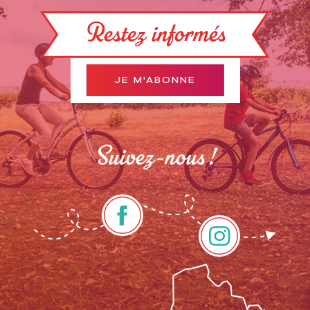
Restez informés
JE M'ABONNE
Suivez-nous !