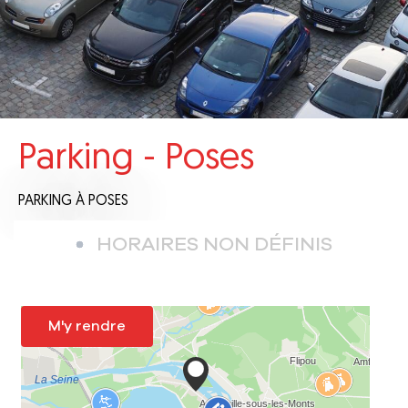
Parking - Poses
PARKING
À POSES
HORAIRES NON DÉFINIS
M'y rendre