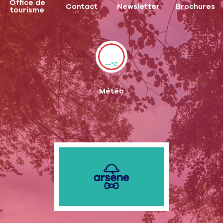
Office de
Contact
Newsletter
Brochures
tourisme
--°C
Météo