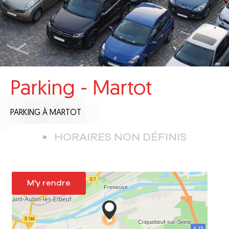
Parking - Martot
PARKING
À MARTOT
HORAIRES NON DÉFINIS
M'y rendre