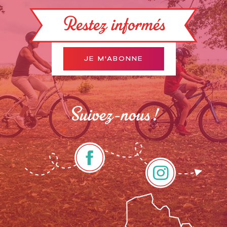
Restez informés
JE M'ABONNE
Suivez-nous !