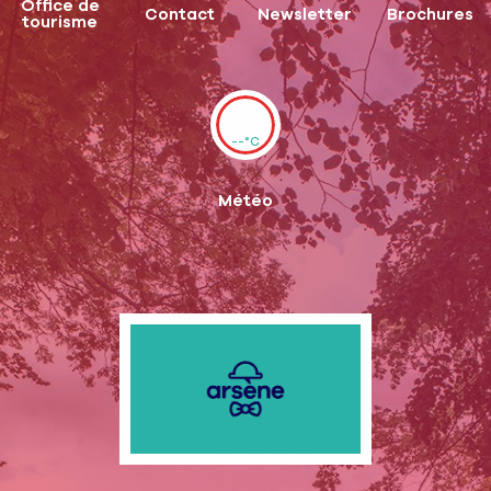
Office de
Contact
Newsletter
Brochures
tourisme
--°C
Météo