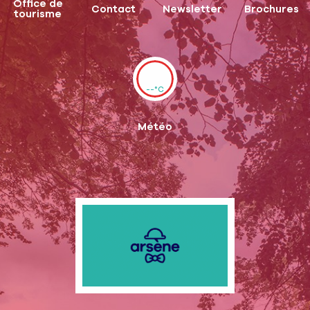
Office de
Contact
Newsletter
Brochures
tourisme
--°C
Météo