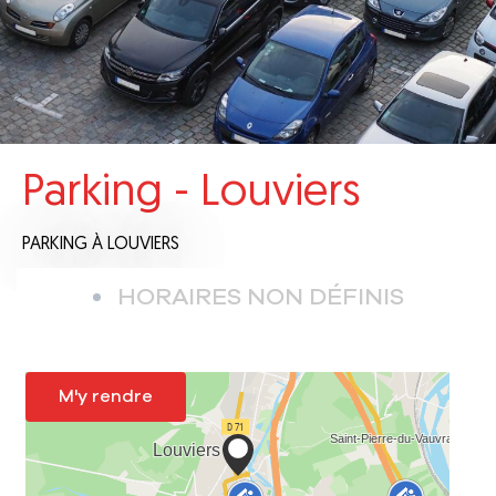
Parking - Louviers
PARKING
À LOUVIERS
HORAIRES NON DÉFINIS
M'y rendre