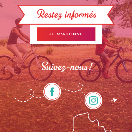
Restez informés
JE M'ABONNE
Suivez-nous !