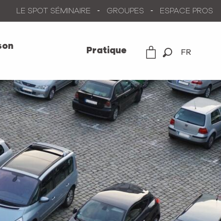
LE SPOT SÉMINAIRE
GROUPES
ESPACE PROS
son
Pratique
FR
Recherche