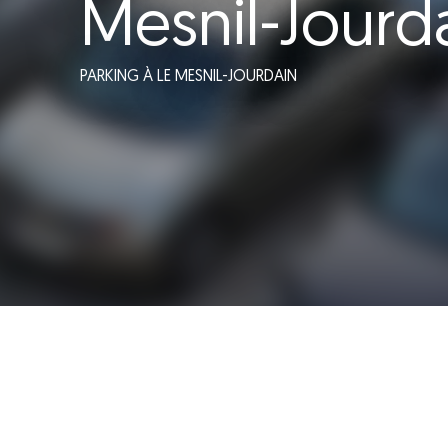
Mesnil-Jourd
PARKING
À LE MESNIL-JOURDAIN