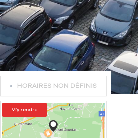
HORAIRES NON DÉFINIS
M'y rendre