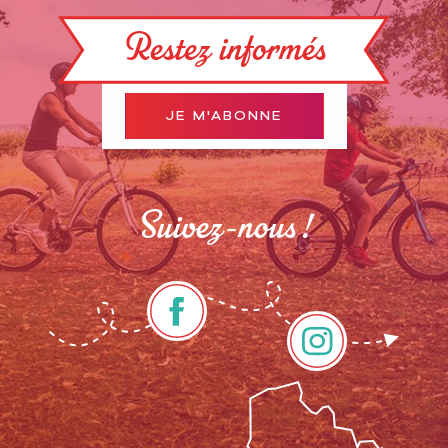
Restez informés
JE M'ABONNE
Suivez-nous !