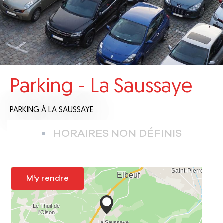
Parking - La Saussaye
PARKING
À LA SAUSSAYE
HORAIRES NON DÉFINIS
M'y rendre