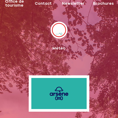
Office de
Contact
Newsletter
Brochures
tourisme
--°C
Météo