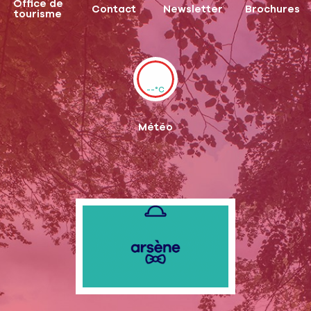
Office de
Contact
Newsletter
Brochures
tourisme
--°C
Météo