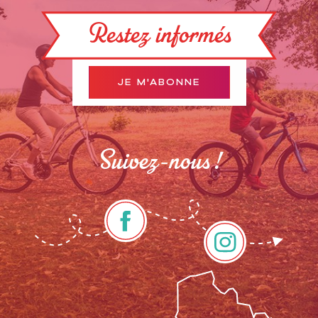
Restez informés
JE M'ABONNE
Suivez-nous !