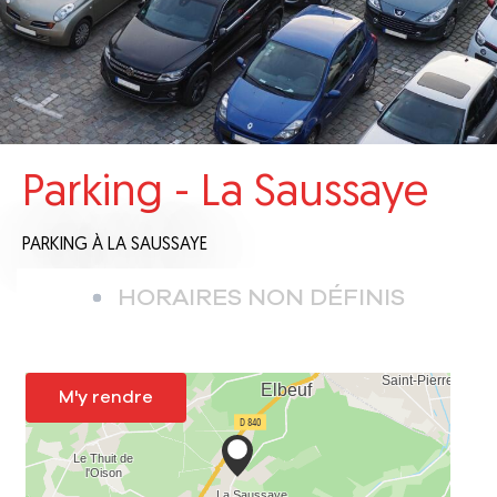
Parking - La Saussaye
PARKING
À LA SAUSSAYE
HORAIRES NON DÉFINIS
M'y rendre