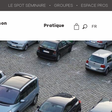
LE SPOT SÉMINAIRE
GROUPES
ESPACE PROS
son
Pratique
FR
Recherche