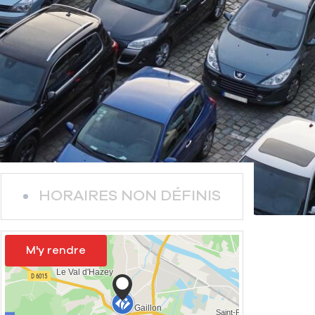
HORAIRES NON DÉFINIS
M'y rendre