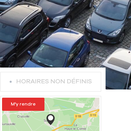
HORAIRES NON DÉFINIS
M'y rendre