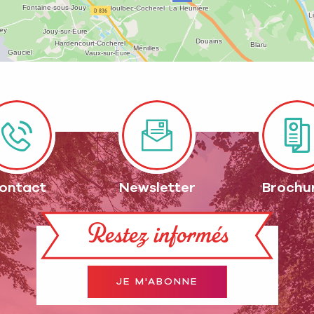
ontact
Newsletter
Brochu
Restez informés
JE M'ABONNE