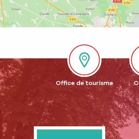
Office de tourisme
C