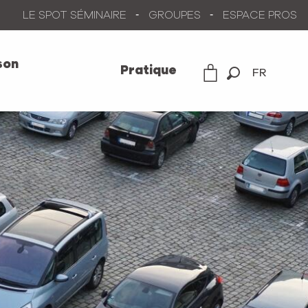
LE SPOT SÉMINAIRE
GROUPES
ESPACE PROS
son
Pratique
FR
Recherche