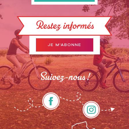
Restez informés
JE M'ABONNE
Suivez-nous !