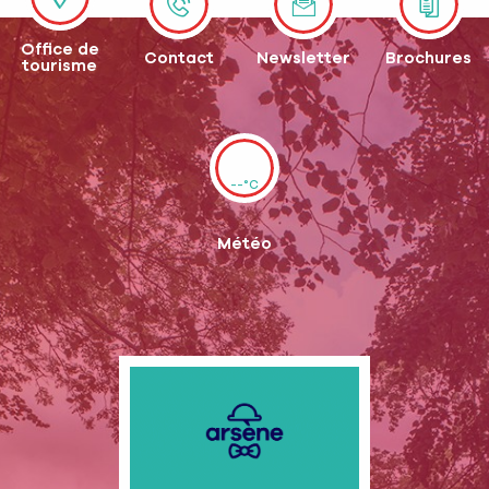
Office de
Contact
Newsletter
Brochures
tourisme
--°C
Météo