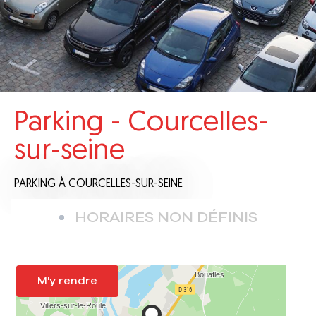
Parking - Courcelles-
sur-seine
PARKING
À COURCELLES-SUR-SEINE
HORAIRES NON DÉFINIS
M'y rendre