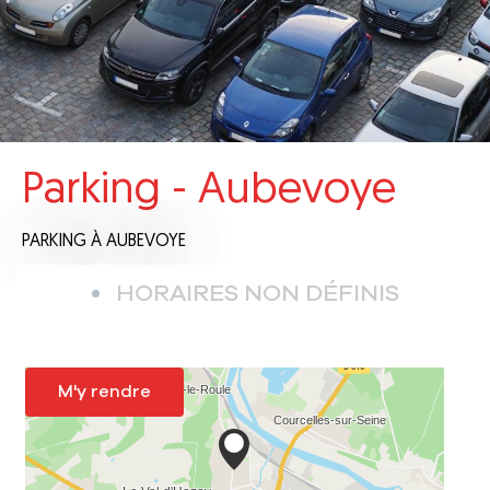
Parking - Aubevoye
PARKING
À AUBEVOYE
HORAIRES NON DÉFINIS
M'y rendre