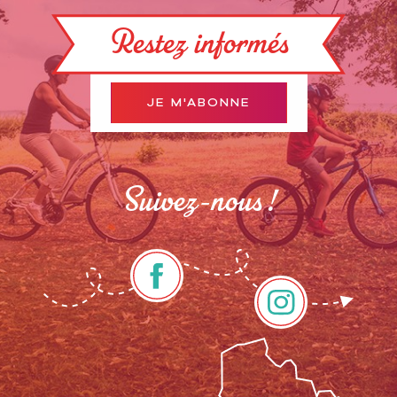
Restez informés
JE M'ABONNE
Suivez-nous !