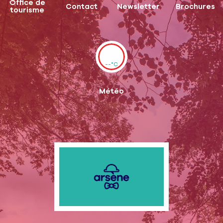
Office de
Contact
Newsletter
Brochures
tourisme
--°C
Météo