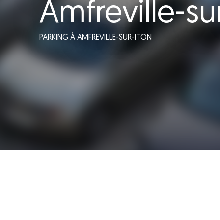
Amfreville-su
PARKING
À AMFREVILLE-SUR-ITON