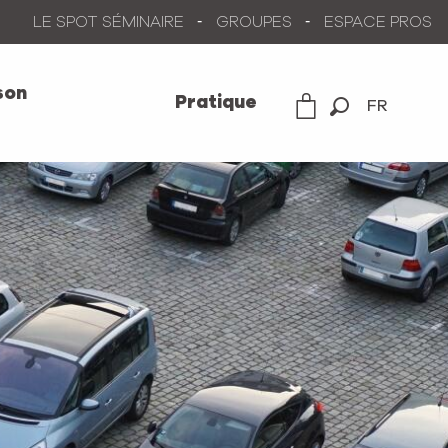
LE SPOT SÉMINAIRE
GROUPES
ESPACE PROS
son
Pratique
FR
Recherche