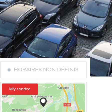
HORAIRES NON DÉFINIS
M'y rendre