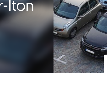
r-Iton