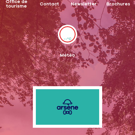
Office de
Contact
Newsletter
Brochures
tourisme
--°C
Météo