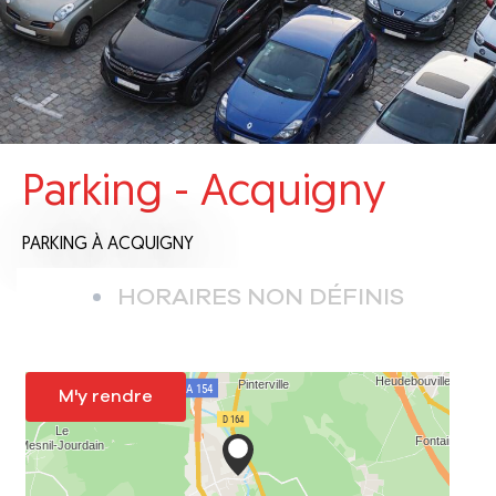
Parking - Acquigny
PARKING
À ACQUIGNY
HORAIRES NON DÉFINIS
M'y rendre