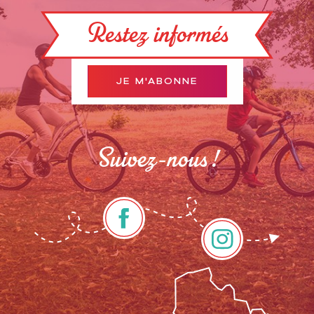
Restez informés
JE M'ABONNE
Suivez-nous !