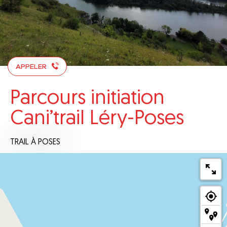
APPELER
Parcours initiation
Cani’trail Léry-Poses
TRAIL
À POSES