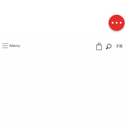
Description
Menu
FR
Recherc