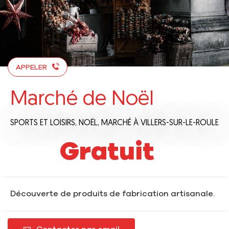
APPELER
Marché de Noël
SPORTS ET LOISIRS,
NOËL,
MARCHÉ
À VILLERS-SUR-LE-ROULE
Gratuit
Découverte de produits de fabrication artisanale.