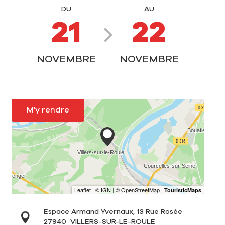
DU
AU
21
22
NOVEMBRE
NOVEMBRE
M'y rendre
Espace Armand Yvernaux, 13 Rue Rosée
27940
VILLERS-SUR-LE-ROULE