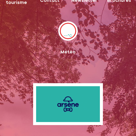
Contact
Newsletter
Brochures
tourisme
--°C
Météo