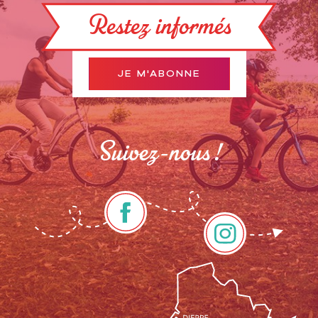
Restez informés
JE M'ABONNE
Suivez-nous !
Description
Tarifs