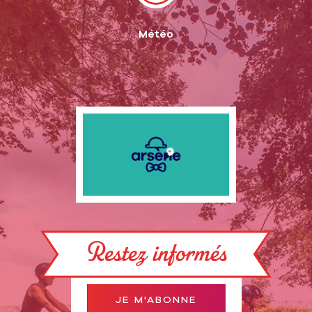
Météo
Restez informés
JE M'ABONNE