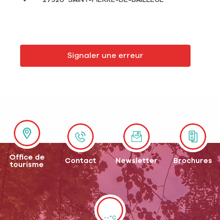
Signaler une erreur
Office de
Contact
Newsletter
Brochures
tourisme
--°C