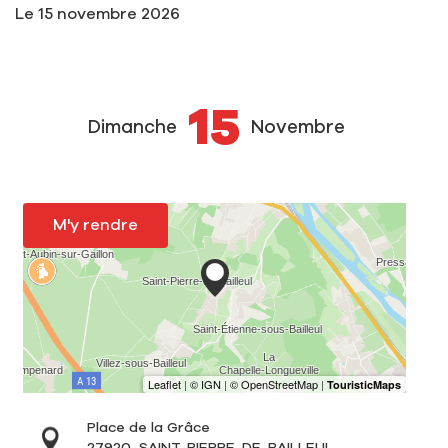
Le
15 novembre 2026
15
Dimanche
Novembre
M'y rendre
Place de la Grâce
27920
SAINT-PIERRE-DE-BAILLEUL