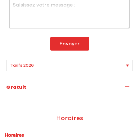
Envoyer
—
Gratuit
Horaires
Horaires