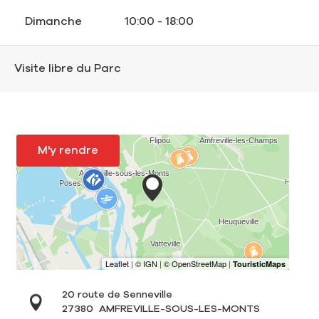
Dimanche
10:00 - 18:00
Visite libre du Parc
M'y rendre
20 route de Senneville
27380
AMFREVILLE-SOUS-LES-MONTS