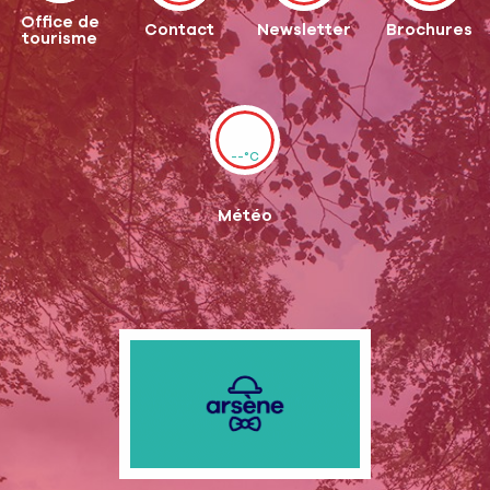
Office de
Contact
Newsletter
Brochures
tourisme
--°C
Météo