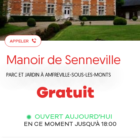
APPELER
Manoir de Senneville
PARC ET JARDIN
À AMFREVILLE-SOUS-LES-MONTS
Gratuit
OUVERT AUJOURD'HUI
EN CE MOMENT JUSQU'À 18:00