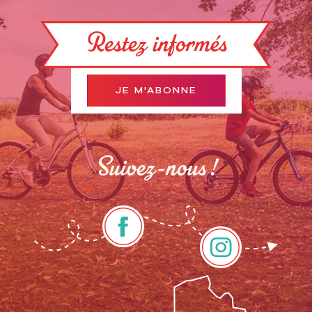
Restez informés
JE M'ABONNE
Suivez-nous !
Description