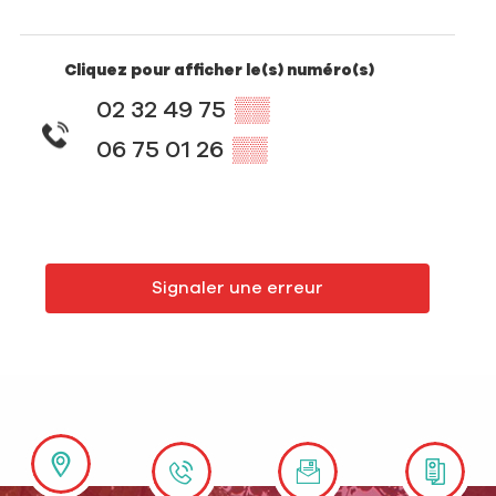
Cliquez pour afficher le(s) numéro(s)
02 32 49 75
▒▒
06 75 01 26
▒▒
Signaler une erreur