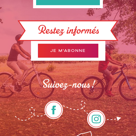
Restez informés
JE M'ABONNE
Suivez-nous !