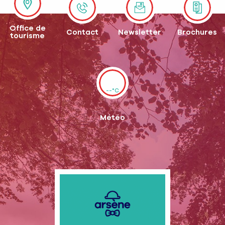
Office de
Contact
Newsletter
Brochures
tourisme
--°C
Météo