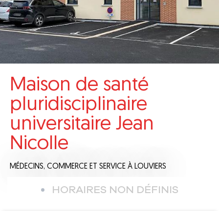
Maison de santé
pluridisciplinaire
universitaire Jean
Nicolle
MÉDECINS,
COMMERCE ET SERVICE
À LOUVIERS
HORAIRES NON DÉFINIS